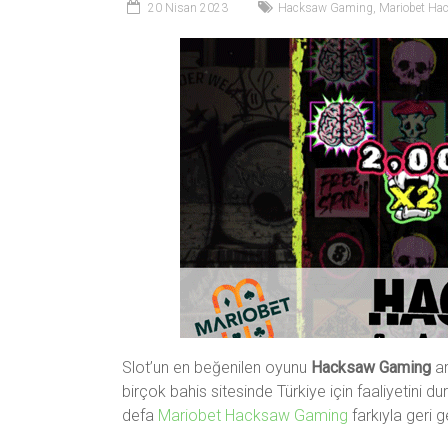
20 Nisan 2023
Hacksaw Gaming
,
Mariobet Ha
Slot’un en beğenilen oyunu
Hacksaw Gaming
ar
birçok bahis sitesinde Türkiye için faaliyetini du
defa
Mariobet Hacksaw Gaming
farkıyla geri ge