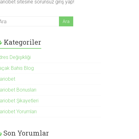
riobet sitesine sorunsuz giriş yap!
Kategoriler
res Değişikliği
açak Bahis Blog
ariobet
ariobet Bonusları
riobet Şikayetleri
ariobet Yorumları
Son Yorumlar