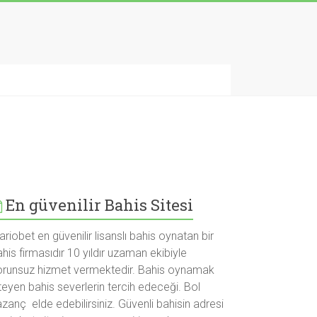
En güvenilir Bahis Sitesi
riobet en güvenilir lisanslı bahis oynatan bir
his firmasıdır 10 yıldır uzaman ekibiyle
orunsuz hizmet vermektedir. Bahis oynamak
teyen bahis severlerin tercih edeceği. Bol
zanç elde edebilirsiniz. Güvenli bahisin adresi