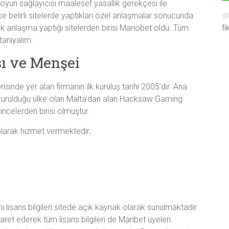
oyun sağlayıcısı maalesef yasallık gerekçesi ile
ce belirli sitelerde yaptıkları özel anlaşmalar sonucunda
lk anlaşma yaptığı sitelerden birisi Mariobet oldu. Tüm
fi
tanıyalım.
ı ve Menşei
isinde yer alan firmanın ilk kuruluş tarihi 2005’dir. Ana
 da kurulduğu ülke olan Malta’dan alan Hacksaw Gaming
ricelerden birisi olmuştur .
larak hizmet vermektedir;
i lisans bilgileri sitede açık kaynak olarak sunulmaktadır.
aret ederek tüm lisans bilgileri de Maribet üyeleri