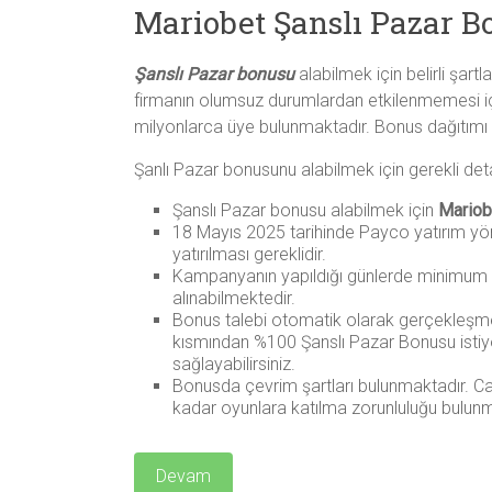
Mariobet Şanslı Pazar B
Şanslı Pazar bonusu
alabilmek için belirli şart
firmanın olumsuz durumlardan etkilenmemesi i
milyonlarca üye bulunmaktadır. Bonus dağıtımı bu
Şanlı Pazar bonusunu alabilmek için gerekli deta
Şanslı Pazar bonusu alabilmek için
Mariob
18 Mayıs 2025 tarihinde Payco yatırım yö
yatırılması gereklidir.
Kampanyanın yapıldığı günlerde minimum 1
alınabilmektedir.
Bonus talebi otomatik olarak gerçekleşme
kısmından %100 Şanslı Pazar Bonusu isti
sağlayabilirsiniz.
Bonusda çevrim şartları bulunmaktadır. Ca
kadar oyunlara katılma zorunluluğu bulunm
Devam