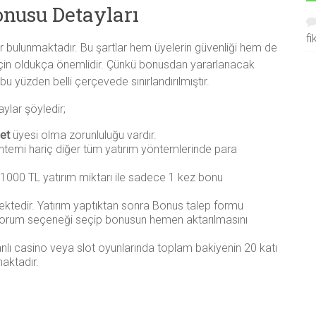
onusu Detayları
fi
lar bulunmaktadır. Bu şartlar hem üyelerin güvenliği hem de
çin oldukça önemlidir. Çünkü bonusdan yararlanacak
 yüzden belli çerçevede sınırlandırılmıştır.
ylar şöyledir;
et
üyesi olma zorunluluğu vardır.
ntemi hariç diğer tüm yatırım yöntemlerinde para
000 TL yatırım miktarı ile sadece 1 kez bonu
ktedir. Yatırım yaptıktan sonra Bonus talep formu
yorum seçeneği seçip bonusun hemen aktarılmasını
nlı casino veya slot oyunlarında toplam bakiyenin 20 katı
aktadır.