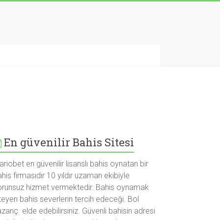
En güvenilir Bahis Sitesi
riobet en güvenilir lisanslı bahis oynatan bir
his firmasıdır 10 yıldır uzaman ekibiyle
orunsuz hizmet vermektedir. Bahis oynamak
teyen bahis severlerin tercih edeceği. Bol
zanç elde edebilirsiniz. Güvenli bahisin adresi