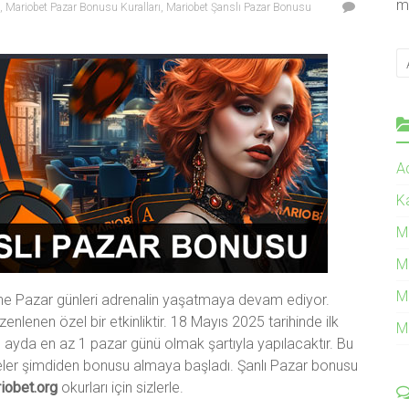
ma
,
Mariobet Pazar Bonusu Kuralları
,
Mariobet Şanslı Pazar Bonusu
Ad
K
M
M
Ma
rine Pazar günleri adrenalin yaşatmaya devam ediyor.
enlenen özel bir etkinliktir. 18 Mayıs 2025 tarihinde ilk
M
e ayda en az 1 pazar günü olmak şartıyla yapılacaktır. Bu
ler şimdiden bonusu almaya başladı. Şanlı Pazar bonusu
iobet.org
okurları için sizlerle.