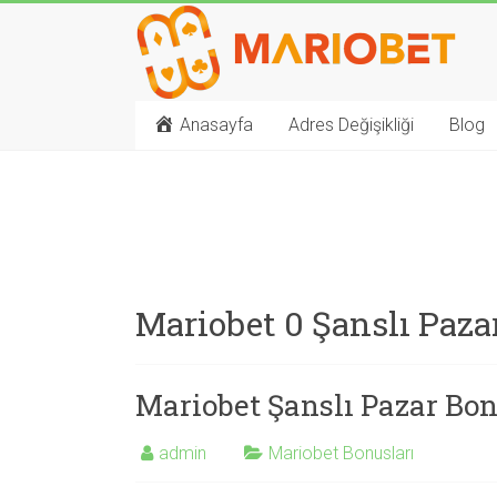
Anasayfa
Adres Değişikliği
Blog
Mariobet 0 Şanslı Paz
Mariobet Şanslı Pazar Bo
admin
Mariobet Bonusları