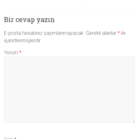
Bir cevap yazın
E-posta hesabınız yayımlanmayacak.
Gerekli alanlar
*
ile
işaretlenmişlerdir
Yorum
*