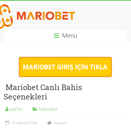
Menü
Mariobet Canlı Bahis
Seçenekleri
admin
Mariobet
19 Haziran 2018
0 yorum