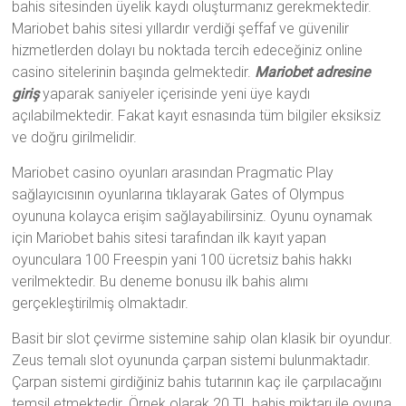
bahis sitesinden üyelik kaydı oluşturmanız gerekmektedir.
Mariobet bahis sitesi yıllardır verdiği şeffaf ve güvenilir
hizmetlerden dolayı bu noktada tercih edeceğiniz online
casino sitelerinin başında gelmektedir.
Mariobet adresine
giriş
yaparak saniyeler içerisinde yeni üye kaydı
açılabilmektedir. Fakat kayıt esnasında tüm bilgiler eksiksiz
ve doğru girilmelidir.
Mariobet casino oyunları arasından Pragmatic Play
sağlayıcısının oyunlarına tıklayarak Gates of Olympus
oyununa kolayca erişim sağlayabilirsiniz. Oyunu oynamak
için Mariobet bahis sitesi tarafından ilk kayıt yapan
oyunculara 100 Freespin yani 100 ücretsiz bahis hakkı
verilmektedir. Bu deneme bonusu ilk bahis alımı
gerçekleştirilmiş olmaktadır.
Basit bir slot çevirme sistemine sahip olan klasik bir oyundur.
Zeus temalı slot oyununda çarpan sistemi bulunmaktadır.
Çarpan sistemi girdiğiniz bahis tutarının kaç ile çarpılacağını
temsil etmektedir. Örnek olarak 20 TL bahis miktarı ile oyuna