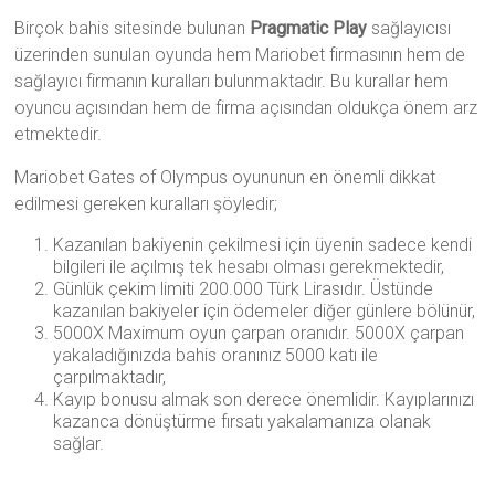
Birçok bahis sitesinde bulunan
Pragmatic Play
sağlayıcısı
üzerinden sunulan oyunda hem Mariobet firmasının hem de
sağlayıcı firmanın kuralları bulunmaktadır. Bu kurallar hem
oyuncu açısından hem de firma açısından oldukça önem arz
etmektedir.
Mariobet Gates of Olympus oyununun en önemli dikkat
edilmesi gereken kuralları şöyledir;
Kazanılan bakiyenin çekilmesi için üyenin sadece kendi
bilgileri ile açılmış tek hesabı olması gerekmektedir,
Günlük çekim limiti 200.000 Türk Lirasıdır. Üstünde
kazanılan bakiyeler için ödemeler diğer günlere bölünür,
5000X Maximum oyun çarpan oranıdır. 5000X çarpan
yakaladığınızda bahis oranınız 5000 katı ile
çarpılmaktadır,
Kayıp bonusu almak son derece önemlidir. Kayıplarınızı
kazanca dönüştürme fırsatı yakalamanıza olanak
sağlar.