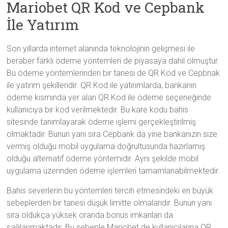
Mariobet QR Kod ve Cepbank
İle Yatırım
Son yıllarda internet alanında teknolojinin gelişmesi ile
beraber farklı ödeme yöntemleri de piyasaya dahil olmuştur.
Bu ödeme yöntemlerinden bir tanesi de QR Kod ve Cepbnak
ile yatırım şekilleridir. QR Kod ile yatırımlarda, bankanın
ödeme kısmında yer alan QR Kod ile ödeme seçeneğinde
kullanıcıya bir kod verilmektedir. Bu kare kodu bahis
sitesinde tanımlayarak ödeme işlemi gerçekleştirilmiş
olmaktadır. Bunun yanı sıra Cepbank da yine bankanızın size
vermiş olduğu mobil uygulama doğrultusunda hazırlamış
olduğu alternatif ödeme yöntemidir. Aynı şekilde mobil
uygulama üzerinden ödeme işlemleri tamamlanabilmektedir.
Bahis severlerin bu yöntemleri tercih etmesindeki en büyük
sebeplerden bir tanesi düşük limitte olmalarıdır. Bunun yanı
sıra oldukça yüksek oranda bonus imkanları da
sağlanmaktadır. Bu sebeple Mariobet de kullanıcılarına QR