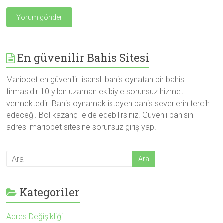
En güvenilir Bahis Sitesi
Mariobet en güvenilir lisanslı bahis oynatan bir bahis
firmasıdır 10 yıldır uzaman ekibiyle sorunsuz hizmet
vermektedir. Bahis oynamak isteyen bahis severlerin tercih
edeceği. Bol kazanç elde edebilirsiniz. Güvenli bahisin
adresi mariobet sitesine sorunsuz giriş yap!
Kategoriler
Adres Değişikliği