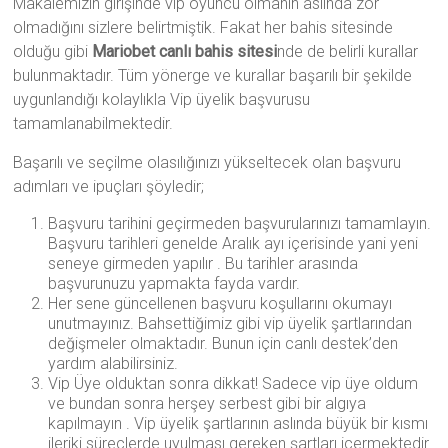
Makalemizin girişinde vip oyuncu olmanın aslında zor
olmadığını sizlere belirtmiştik. Fakat her bahis sitesinde
olduğu gibi
Mariobet canlı bahis sitesi
nde de belirli kurallar
bulunmaktadır. Tüm yönerge ve kurallar başarılı bir şekilde
uygunlandığı kolaylıkla Vip üyelik başvurusu
tamamlanabilmektedir.
Başarılı ve seçilme olasılığınızı yükseltecek olan başvuru
adımları ve ipuçları şöyledir;
Başvuru tarihini geçirmeden başvurularınızı tamamlayın.
Başvuru tarihleri genelde Aralık ayı içerisinde yani yeni
seneye girmeden yapılır . Bu tarihler arasında
başvurunuzu yapmakta fayda vardır.
Her sene güncellenen başvuru koşullarını okumayı
unutmayınız. Bahsettiğimiz gibi vip üyelik şartlarından
değişmeler olmaktadır. Bunun için canlı destek’den
yardım alabilirsiniz.
Vip Üye olduktan sonra dikkat! Sadece vip üye oldum
ve bundan sonra herşey serbest gibi bir algıya
kapılmayın . Vip üyelik şartlarının aslında büyük bir kısmı
ileriki süreçlerde uyulması gereken şartları içermektedir.