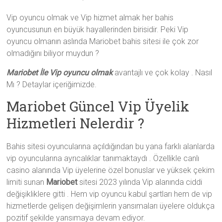
Vip oyuncu olmak ve Vip hizmet almak her bahis
oyuncusunun en büyük hayallerinden birisidir. Peki Vip
oyuncu olmanın aslında Mariobet bahis sitesi ile çok zor
olmadığını biliyor muydun ?
Mariobet İle Vip oyuncu olmak
avantajlı ve çok kolay . Nasıl
Mı ? Detaylar içeriğimizde.
Mariobet Güncel Vip Üyelik
Hizmetleri Nelerdir ?
Bahis sitesi oyuncularına açıldığından bu yana farklı alanlarda
vip oyuncularına ayrıcalıklar tanımaktaydı . Özellikle canlı
casino alanında Vip üyelerine özel bonuslar ve yüksek çekim
limiti sunan
Mariobet
sitesi 2023 yılında Vip alanında ciddi
değişikliklere gitti . Hem vip oyuncu kabul şartları hem de vip
hizmetlerde gelişen değişimlerin yansımaları üyelere oldukça
pozitif şekilde yansımaya devam ediyor.