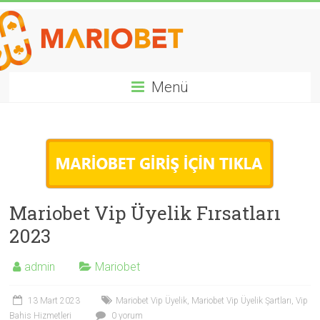
Menü
Mariobet Vip Üyelik Fırsatları
2023
admin
Mariobet
13 Mart 2023
Mariobet Vip Üyelik
,
Mariobet Vip Üyelik Şartları
,
Vip
Bahis Hizmetleri
0 yorum