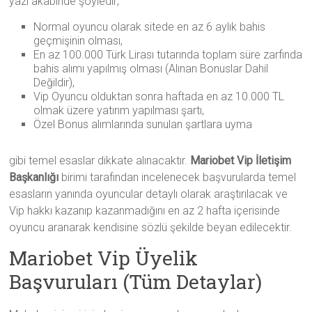
yazı akabinde şöyledir;
Normal oyuncu olarak sitede en az 6 aylık bahis
geçmişinin olması,
En az 100.000 Türk Lirası tutarında toplam süre zarfında
bahis alımı yapılmış olması (Alınan Bonuslar Dahil
Değildir),
Vip Oyuncu olduktan sonra haftada en az 10.000 TL
olmak üzere yatırım yapılması şartı,
Özel Bonus alımlarında sunulan şartlara uyma
gibi temel esaslar dikkate alınacaktır.
Mariobet Vip İletişim
Başkanlığı
birimi tarafından incelenecek başvurularda temel
esasların yanında oyuncular detaylı olarak araştırılacak ve
Vip hakkı kazanıp kazanmadığını en az 2 hafta içerisinde
oyuncu aranarak kendisine sözlü şekilde beyan edilecektir.
Mariobet Vip Üyelik
Başvuruları (Tüm Detaylar)