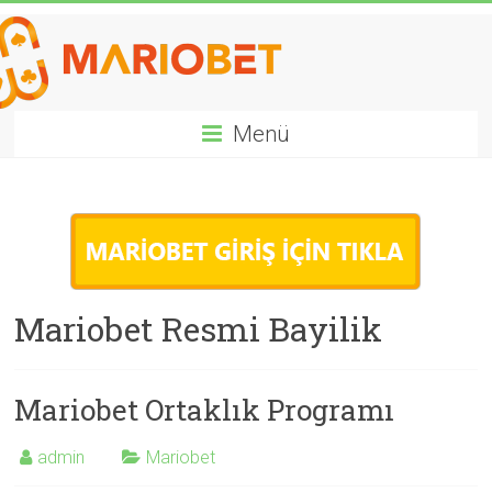
Menü
Mariobet Resmi Bayilik
Mariobet Ortaklık Programı
admin
Mariobet