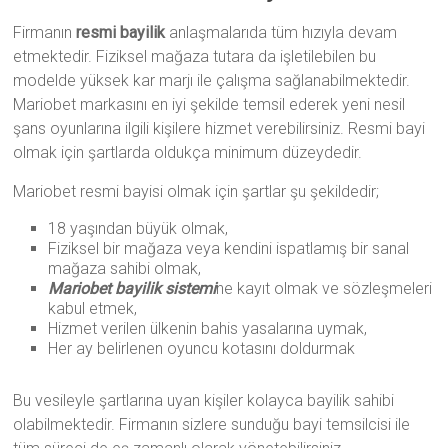
Firmanın
resmi bayilik
anlaşmalarıda tüm hızıyla devam
etmektedir. Fiziksel mağaza tutara da işletilebilen bu
modelde yüksek kar marjı ile çalışma sağlanabilmektedir.
Mariobet markasını en iyi şekilde temsil ederek yeni nesil
şans oyunlarına ilgili kişilere hizmet verebilirsiniz. Resmi bayi
olmak için şartlarda oldukça minimum düzeydedir.
Mariobet resmi bayisi olmak için şartlar şu şekildedir;
18 yaşından büyük olmak,
Fiziksel bir mağaza veya kendini ispatlamış bir sanal
mağaza sahibi olmak,
Mariobet bayilik sistemi
ne kayıt olmak ve sözleşmeleri
kabul etmek,
Hizmet verilen ülkenin bahis yasalarına uymak,
Her ay belirlenen oyuncu kotasını doldurmak
Bu vesileyle şartlarına uyan kişiler kolayca bayilik sahibi
olabilmektedir. Firmanın sizlere sunduğu bayi temsilcisi ile