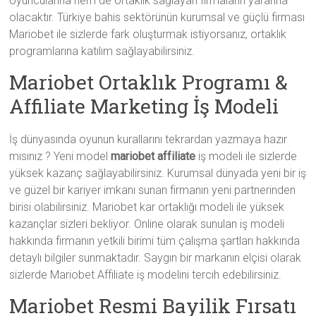
oyuncularına hem de ortaklık sağlayan firmaların yararına
olacaktır. Türkiye bahis sektörünün kurumsal ve güçlü firması
Mariobet ile sizlerde fark oluşturmak istiyorsanız, ortaklık
programlarına katılım sağlayabilirsiniz.
Mariobet Ortaklık Programı &
Affiliate Marketing İş Modeli
İş dünyasında oyunun kurallarını tekrardan yazmaya hazır
mısınız ? Yeni model
mariobet affiliate
iş modeli ile sizlerde
yüksek kazanç sağlayabilirsiniz. Kurumsal dünyada yeni bir iş
ve güzel bir kariyer imkanı sunan firmanın yeni partnerinden
birisi olabilirsiniz. Mariobet kar ortaklığı modeli ile yüksek
kazançlar sizleri bekliyor. Online olarak sunulan iş modeli
hakkında firmanın yetkili birimi tüm çalışma şartları hakkında
detaylı bilgiler sunmaktadır. Saygın bir markanın elçisi olarak
sizlerde Mariobet Affiliate iş modelini tercih edebilirsiniz.
Mariobet Resmi Bayilik Fırsatı