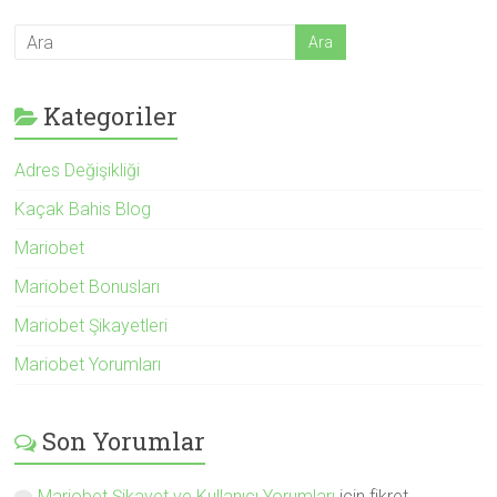
Kategoriler
Adres Değişikliği
Kaçak Bahis Blog
Mariobet
Mariobet Bonusları
Mariobet Şikayetleri
Mariobet Yorumları
Son Yorumlar
Mariobet Şikayet ve Kullanıcı Yorumları
için
fikret