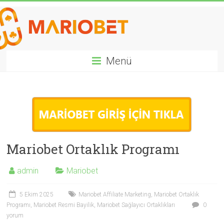
Menü
Mariobet Ortaklık Programı
admin
Mariobet
5 Ekim 2025
Mariobet Affiliate Marketing
,
Mariobet Ortaklık
Programı
,
Mariobet Resmi Bayilik
,
Mariobet Sağlayıcı Ortaklıkları
0
yorum