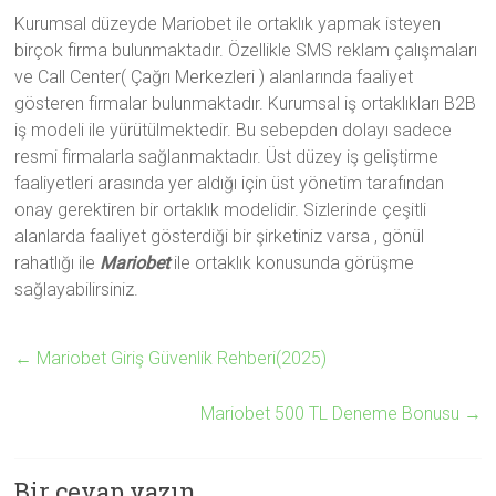
Kurumsal düzeyde Mariobet ile ortaklık yapmak isteyen
birçok firma bulunmaktadır. Özellikle SMS reklam çalışmaları
ve Call Center( Çağrı Merkezleri ) alanlarında faaliyet
gösteren firmalar bulunmaktadır. Kurumsal iş ortaklıkları B2B
iş modeli ile yürütülmektedir. Bu sebepden dolayı sadece
resmi firmalarla sağlanmaktadır. Üst düzey iş geliştirme
faaliyetleri arasında yer aldığı için üst yönetim tarafından
onay gerektiren bir ortaklık modelidir. Sizlerinde çeşitli
alanlarda faaliyet gösterdiği bir şirketiniz varsa , gönül
rahatlığı ile
Mariobet
ile ortaklık konusunda görüşme
sağlayabilirsiniz.
←
Mariobet Giriş Güvenlik Rehberi(2025)
Mariobet 500 TL Deneme Bonusu
→
Bir cevap yazın