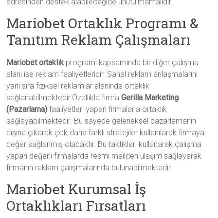
adresinden destek alabileceğide unutulmamalıdır.
Mariobet Ortaklık Programı &
Tanıtım Reklam Çalışmaları
Mariobet ortaklık
programı kapsamında bir diğer çalışma
alanı ise reklam faaliyetleridir. Sanal reklam anlaşmalarını
yanı sıra fiziksel reklamlar alanında ortaklık
sağlanabilmektedir.Özellikle firma
Gerilla Marketing
(Pazarlama)
faaliyetleri yapan firmalarla ortaklık
sağlayabilmektedir. Bu sayede geleneksel pazarlamanın
dışına çıkarak çok daha farklı stratejiler kullanılarak firmaya
değer sağlanmış olacaktır. Bu taktikleri kullanarak çalışma
yapan değerli firmalarda resmi mailden ulaşım sağlayarak
firmanın reklam çalışmalarında bulunabilmektedir.
Mariobet Kurumsal İş
Ortaklıkları Fırsatları