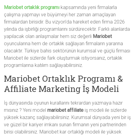
Mariobet ortaklık programı
kapsamında yeni firmalarla
çalışma yapmayı ve büyümeyi her zaman amaçlayan
firmalardan birisidir. Bu vizyon’da hareket eden firma 2026
yılında da işbirliği programlarını sürdürecektir. Farklı alanlarda
yapılacak olan anlaşmalar hem siz değerli
Mariobet
oyuncularına hem de ortaklık sağlayan firmaların yararına
olacaktır. Türkiye bahis sektörünün kurumsal ve güçlü firması
Mariobet ile sizlerde fark oluşturmak istiyorsanız, ortaklık
programlarına katılım sağlayabilirsiniz.
Mariobet Ortaklık Programı &
Affiliate Marketing İş Modeli
İş dünyasında oyunun kurallarını tekrardan yazmaya hazır
mısınız ? Yeni model
mariobet affiliate
iş modeli ile sizlerde
yüksek kazanç sağlayabilirsiniz. Kurumsal dünyada yeni bir iş
ve güzel bir kariyer imkanı sunan firmanın yeni partnerinden
birisi olabilirsiniz. Mariobet kar ortaklığı modeli ile yüksek